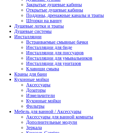
Закрытые душевые кабины
Открытые душевые кабины
Поддоны, дренажные каналы и трапы
Шторки на ванну
Душевые лотки и трапы
Душевые системы
Инсталляции
Встраиваемые смывные бачки
Инсталляции для биде
Инсталляции для писсуаров
Инсталляции для умывальников
Инсталляции для унитазов
Клавиши смыва
Краны для бани
Кухонные мойки
Аксессуары
Дозаторы
Измельчители
Кухонные мойки
Фильтры
Мебель для ванной / Аксессуары
Аксессуары для ванной комнаты
Дополнительные модули
Зеркала
Консоль Caprigo