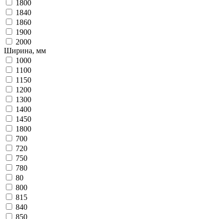
1800
1840
1860
1900
2000
Ширина, мм
1000
1100
1150
1200
1300
1400
1450
1800
700
720
750
780
80
800
815
840
850