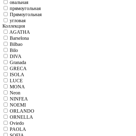
овальная
прямоугольная
Прямоугольная
угловая
Коллекция
AGATHA
Barselona
Bilbao
Bilo
DIVA
Granada
GRECA
ISOLA
LUCE
MONA
Neon
NINFEA
NOEMI
ORLANDO
ORNELLA
Oviedo
PAOLA
SOFIA