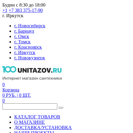
Будни с 8:30 до 18:00
+1
+7 383 375-17-90
г. Иркутск
г. Новосибирск
г. Барнаул
г. Омск
г. Томск
г. Красноярск
г. Иркутск
г. Новокузнецк
0
Корзина
0
РУБ.
| 0
ШТ.
0
КАТАЛОГ ТОВАРОВ
О МАГАЗИНЕ
ДОСТАВКА/УСТАНОВКА
НАШИ ПРОЕКТЫ