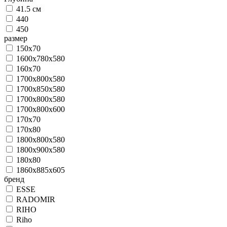
41.5 см
440
450
размер
150х70
1600x780x580
160х70
1700x800x580
1700x850x580
1700х800х580
1700х800х600
170х70
170х80
1800х800х580
1800х900х580
180х80
1860x885x605
бренд
ESSE
RADOMIR
RIHO
Riho