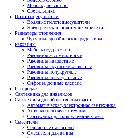
Мебель для ванной
Светильники
Полотенцесушители
Водяные полотенцесушители
Электрические полотенцесушители
Радиаторы отопления
Чугунные дизайнерские радиаторы
Раковины
Мебель под раковину
Раковины ассиметричные
Раковины квадратные
Раковины круглые и овальные
Раковины полукруглые
Раковины прямоугольные
Сифоны, донные клапана
Распродажа
Сантехника для инвалидов
Сантехника для общественных мест
Автоматическая, электронная сантехника
Антивандальная сантехника
Сантехника для общественных мест
Смесители
Сенсорные смесители
Смесители для ванны