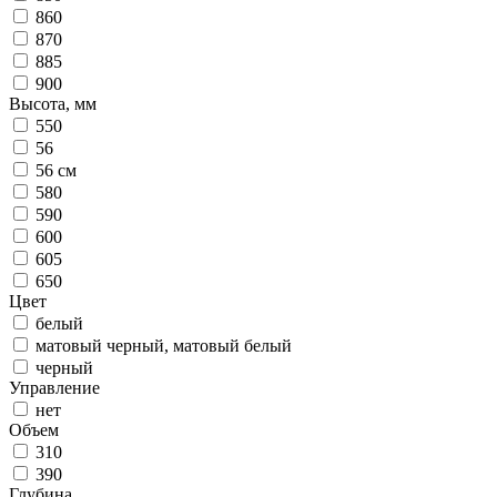
860
870
885
900
Высота, мм
550
56
56 см
580
590
600
605
650
Цвет
белый
матовый черный, матовый белый
черный
Управление
нет
Объем
310
390
Глубина