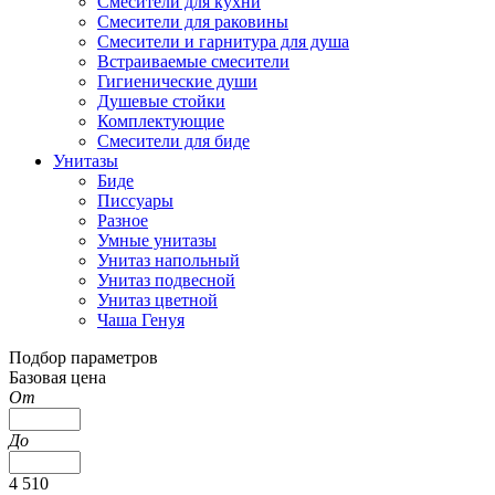
Смесители для кухни
Смесители для раковины
Смесители и гарнитура для душа
Встраиваемые смесители
Гигиенические души
Душевые стойки
Комплектующие
Смесители для биде
Унитазы
Биде
Писсуары
Разное
Умные унитазы
Унитаз напольный
Унитаз подвесной
Унитаз цветной
Чаша Генуя
Подбор параметров
Базовая цена
От
До
4 510