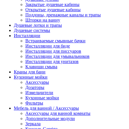
Закрытые душевые кабины
Открытые душевые кабины
Поддоны, дренажные каналы и трапы
Шторки на ванну
Душевые лотки и трапы
Душевые системы
Инсталляции
Встраиваемые смывные бачки
Инсталляции для биде
Инсталляции для писсуаров
Инсталляции для умывальников
Инсталляции для унитазов
Клавиши смыва
Краны для бани
Кухонные мойки
Аксессуары
Дозаторы
Измельчители
Кухонные мойки
Фильтры
Мебель для ванной / Аксессуары
Аксессуары для ванной комнаты
Дополнительные модули
Зеркала
Консоль Caprigo