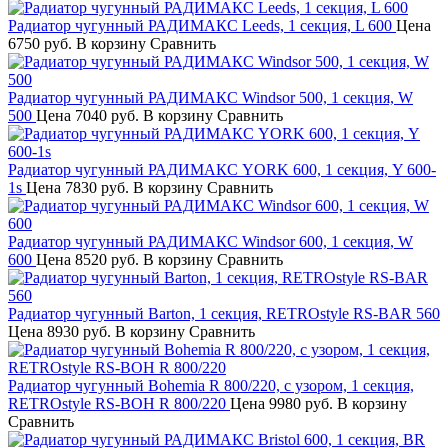
Радиатор чугунный РАДИМАКС Leeds, 1 секция, L 600
Цена
6750 руб.
В корзину
Сравнить
Радиатор чугунный РАДИМАКС Windsor 500, 1 секция, W
500
Цена
7040 руб.
В корзину
Сравнить
Радиатор чугунный РАДИМАКС YORK 600, 1 секция, Y 600-
1s
Цена
7830 руб.
В корзину
Сравнить
Радиатор чугунный РАДИМАКС Windsor 600, 1 секция, W
600
Цена
8520 руб.
В корзину
Сравнить
Радиатор чугунный Barton, 1 секция, RETROstyle RS-BAR 560
Цена
8930 руб.
В корзину
Сравнить
Радиатор чугунный Bohemia R 800/220, c узором, 1 секция,
RETROstyle RS-BOH R 800/220
Цена
9980 руб.
В корзину
Сравнить