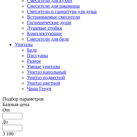
Смесители для кухни
Смесители для раковины
Смесители и гарнитура для душа
Встраиваемые смесители
Гигиенические души
Душевые стойки
Комплектующие
Смесители для биде
Унитазы
Биде
Писсуары
Разное
Умные унитазы
Унитаз напольный
Унитаз подвесной
Унитаз цветной
Чаша Генуя
Подбор параметров
Базовая цена
От
До
3 100