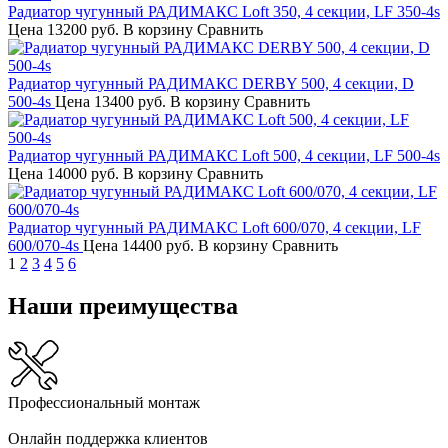
Радиатор чугунный РАДИМАКС Loft 350, 4 секции, LF 350-4s
Цена
13200 руб.
В корзину
Сравнить
Радиатор чугунный РАДИМАКС DERBY 500, 4 секции, D
500-4s
Цена
13400 руб.
В корзину
Сравнить
Радиатор чугунный РАДИМАКС Loft 500, 4 секции, LF 500-4s
Цена
14000 руб.
В корзину
Сравнить
Радиатор чугунный РАДИМАКС Loft 600/070, 4 секции, LF
600/070-4s
Цена
14400 руб.
В корзину
Сравнить
1
2
3
4
5
6
Наши преимущества
Профессиональный монтаж
Онлайн поддержка клиентов