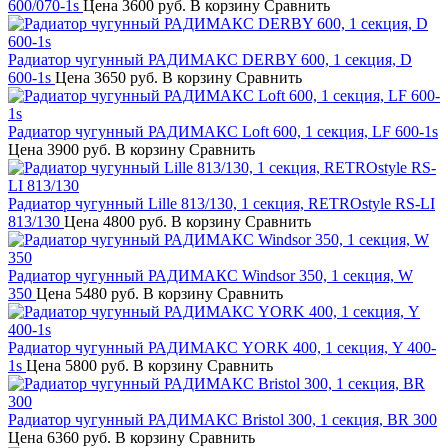
600/070-1s
Цена
3600 руб.
В корзину
Сравнить
Радиатор чугунный РАДИМАКС DERBY 600, 1 секция, D
600-1s
Цена
3650 руб.
В корзину
Сравнить
Радиатор чугунный РАДИМАКС Loft 600, 1 секция, LF 600-1s
Цена
3900 руб.
В корзину
Сравнить
Радиатор чугунный Lille 813/130, 1 секция, RETROstyle RS-LI
813/130
Цена
4800 руб.
В корзину
Сравнить
Радиатор чугунный РАДИМАКС Windsor 350, 1 секция, W
350
Цена
5480 руб.
В корзину
Сравнить
Радиатор чугунный РАДИМАКС YORK 400, 1 секция, Y 400-
1s
Цена
5800 руб.
В корзину
Сравнить
Радиатор чугунный РАДИМАКС Bristol 300, 1 секция, BR 300
Цена
6360 руб.
В корзину
Сравнить