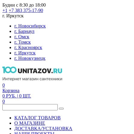
Будни с 8:30 до 18:00
+1
+7 383 375-17-90
г. Иркутск
г. Новосибирск
г. Барнаул
г. Омск
г. Томск
г. Красноярск
г. Иркутск
г. Новокузнецк
0
Корзина
0
РУБ.
| 0
ШТ.
0
КАТАЛОГ ТОВАРОВ
О МАГАЗИНЕ
ДОСТАВКА/УСТАНОВКА
НАШИ ПРОЕКТЫ