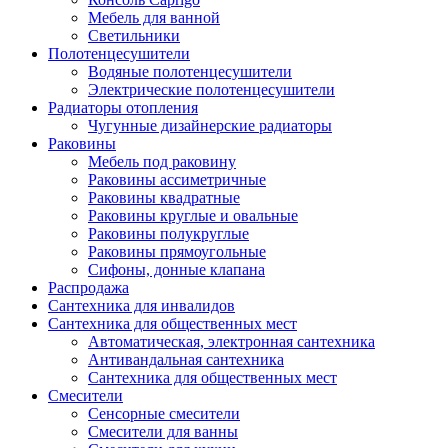
Мебель для ванной
Светильники
Полотенцесушители
Водяные полотенцесушители
Электрические полотенцесушители
Радиаторы отопления
Чугунные дизайнерские радиаторы
Раковины
Мебель под раковину
Раковины ассиметричные
Раковины квадратные
Раковины круглые и овальные
Раковины полукруглые
Раковины прямоугольные
Сифоны, донные клапана
Распродажа
Сантехника для инвалидов
Сантехника для общественных мест
Автоматическая, электронная сантехника
Антивандальная сантехника
Сантехника для общественных мест
Смесители
Сенсорные смесители
Смесители для ванны