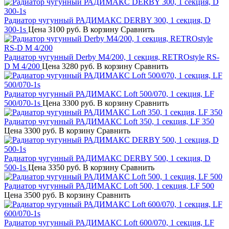
Радиатор чугунный РАДИМАКС DERBY 300, 1 секция, D
300-1s
Цена
3100 руб.
В корзину
Сравнить
Радиатор чугунный Derby M4/200, 1 секция, RETROstyle RS-
D М 4/200
Цена
3280 руб.
В корзину
Сравнить
Радиатор чугунный РАДИМАКС Loft 500/070, 1 секция, LF
500/070-1s
Цена
3300 руб.
В корзину
Сравнить
Радиатор чугунный РАДИМАКС Loft 350, 1 секция, LF 350
Цена
3300 руб.
В корзину
Сравнить
Радиатор чугунный РАДИМАКС DERBY 500, 1 секция, D
500-1s
Цена
3350 руб.
В корзину
Сравнить
Радиатор чугунный РАДИМАКС Loft 500, 1 секция, LF 500
Цена
3500 руб.
В корзину
Сравнить
Радиатор чугунный РАДИМАКС Loft 600/070, 1 секция, LF