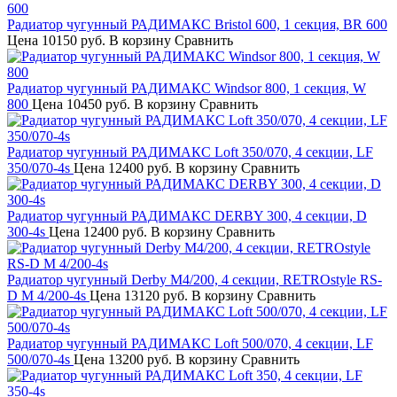
Радиатор чугунный РАДИМАКС Bristol 600, 1 секция, BR 600
Цена
10150 руб.
В корзину
Сравнить
Радиатор чугунный РАДИМАКС Windsor 800, 1 секция, W
800
Цена
10450 руб.
В корзину
Сравнить
Радиатор чугунный РАДИМАКС Loft 350/070, 4 секции, LF
350/070-4s
Цена
12400 руб.
В корзину
Сравнить
Радиатор чугунный РАДИМАКС DERBY 300, 4 секции, D
300-4s
Цена
12400 руб.
В корзину
Сравнить
Радиатор чугунный Derby M4/200, 4 секции, RETROstyle RS-
D М 4/200-4s
Цена
13120 руб.
В корзину
Сравнить
Радиатор чугунный РАДИМАКС Loft 500/070, 4 секции, LF
500/070-4s
Цена
13200 руб.
В корзину
Сравнить