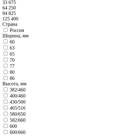
33 675
64 250
94 825
125 400
Страна
Россия
Ширина, мм
60
63
65
70
77
80
86
Высота, мм
382/460
400/460
430/500
465/516
580/650
582/660
600
600/660