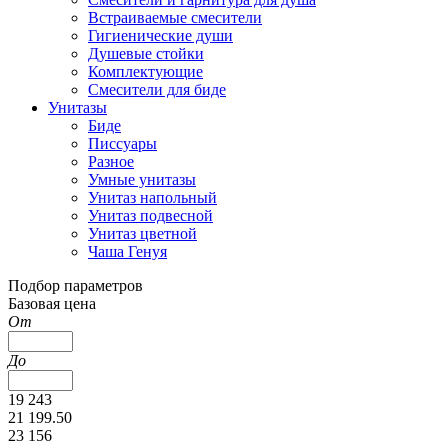
Встраиваемые смесители
Гигиенические души
Душевые стойки
Комплектующие
Смесители для биде
Унитазы
Биде
Писсуары
Разное
Умные унитазы
Унитаз напольный
Унитаз подвесной
Унитаз цветной
Чаша Генуя
Подбор параметров
Базовая цена
От
До
19 243
21 199.50
23 156