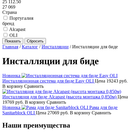
25 112.50
27 069
Страна
Португалия
бренд
Alcapast
OLI
Главная
/
Каталог
/
Инсталляции
/
Инсталляции для биде
Инсталляции для биде
Новинка
Инсталляционная система для биде Easy OLI
Цена
19243 руб.
В корзину
Сравнить
Инсталляция для биде Alcapast (высота монтажа 0,850м)
Цена
19769 руб.
В корзину
Сравнить
Новинка
Рама для биде
Sanitarblock OLI
Цена
27069 руб.
В корзину
Сравнить
Наши преимущества