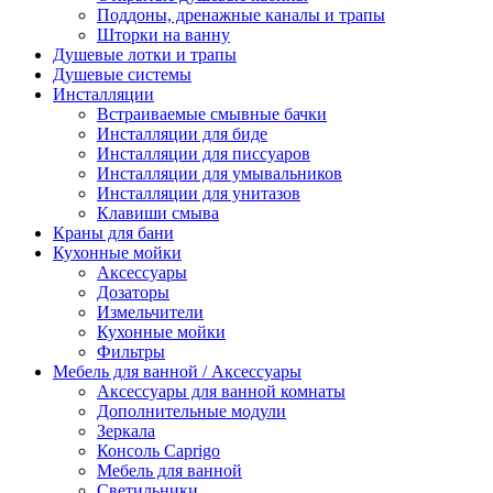
Поддоны, дренажные каналы и трапы
Шторки на ванну
Душевые лотки и трапы
Душевые системы
Инсталляции
Встраиваемые смывные бачки
Инсталляции для биде
Инсталляции для писсуаров
Инсталляции для умывальников
Инсталляции для унитазов
Клавиши смыва
Краны для бани
Кухонные мойки
Аксессуары
Дозаторы
Измельчители
Кухонные мойки
Фильтры
Мебель для ванной / Аксессуары
Аксессуары для ванной комнаты
Дополнительные модули
Зеркала
Консоль Caprigo
Мебель для ванной
Светильники