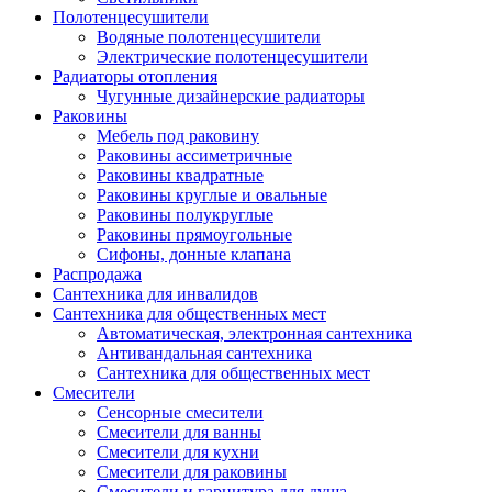
Полотенцесушители
Водяные полотенцесушители
Электрические полотенцесушители
Радиаторы отопления
Чугунные дизайнерские радиаторы
Раковины
Мебель под раковину
Раковины ассиметричные
Раковины квадратные
Раковины круглые и овальные
Раковины полукруглые
Раковины прямоугольные
Сифоны, донные клапана
Распродажа
Сантехника для инвалидов
Сантехника для общественных мест
Автоматическая, электронная сантехника
Антивандальная сантехника
Сантехника для общественных мест
Смесители
Сенсорные смесители
Смесители для ванны
Смесители для кухни
Смесители для раковины
Смесители и гарнитура для душа