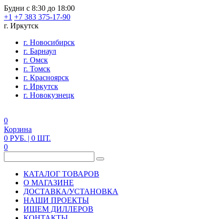
Будни с 8:30 до 18:00
+1
+7 383 375-17-90
г. Иркутск
г. Новосибирск
г. Барнаул
г. Омск
г. Томск
г. Красноярск
г. Иркутск
г. Новокузнецк
0
Корзина
0
РУБ.
| 0
ШТ.
0
КАТАЛОГ ТОВАРОВ
О МАГАЗИНЕ
ДОСТАВКА/УСТАНОВКА
НАШИ ПРОЕКТЫ
ИЩЕМ ДИЛЛЕРОВ
КОНТАКТЫ