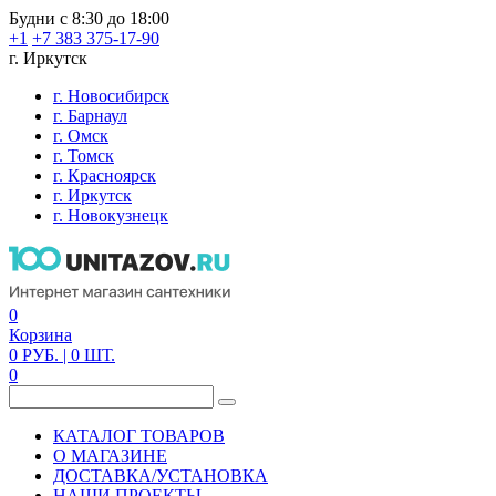
Будни с 8:30 до 18:00
+1
+7 383 375-17-90
г. Иркутск
г. Новосибирск
г. Барнаул
г. Омск
г. Томск
г. Красноярск
г. Иркутск
г. Новокузнецк
0
Корзина
0
РУБ.
| 0
ШТ.
0
КАТАЛОГ ТОВАРОВ
О МАГАЗИНЕ
ДОСТАВКА/УСТАНОВКА
НАШИ ПРОЕКТЫ