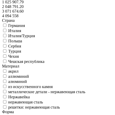
1 025 907.79
2 048 791.20
3 071 674.60
4 094 558
Страна
Германия
Италия
Италия/Турция
Польша
Сербия
Турция
Чехия
Чешская республика
Материал
акрил
аллюминий
алюминий
из искусственного камня
металлические детали - нержавеющая сталь
Нержавейка
нержавеющая сталь
решетки: нержавеющая сталь
Форма