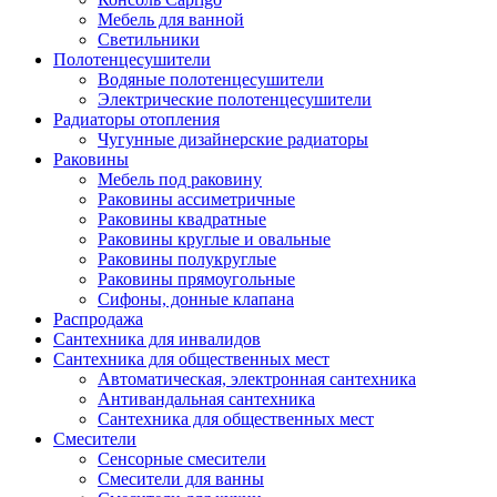
Мебель для ванной
Светильники
Полотенцесушители
Водяные полотенцесушители
Электрические полотенцесушители
Радиаторы отопления
Чугунные дизайнерские радиаторы
Раковины
Мебель под раковину
Раковины ассиметричные
Раковины квадратные
Раковины круглые и овальные
Раковины полукруглые
Раковины прямоугольные
Сифоны, донные клапана
Распродажа
Сантехника для инвалидов
Сантехника для общественных мест
Автоматическая, электронная сантехника
Антивандальная сантехника
Сантехника для общественных мест
Смесители
Сенсорные смесители
Смесители для ванны