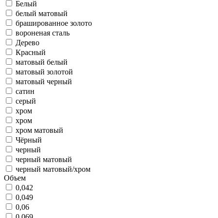
Белый
белый матовый
брашированное золото
вороненая сталь
Дерево
Красный
матовый белый
матовый золотой
матовый черный
сатин
серый
хром
хром
хром матовый
Чёрный
черный
черный матовый
черный матовый/хром
Объем
0,042
0,049
0,06
0,069