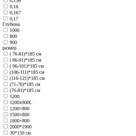
0,156
0,16
0,167
0,17
Глубина
1000
800
900
размер
( 76-81)*185 см
( 86-91)*185 см
( 96-101)*185 см
(106-111)*185 см
(116-121)*185 см
(71-76)*185 см
(76-81)*185 см
1200
1200x900L
1200×800
1500×800
1600×800
2000*1900
30*150 см