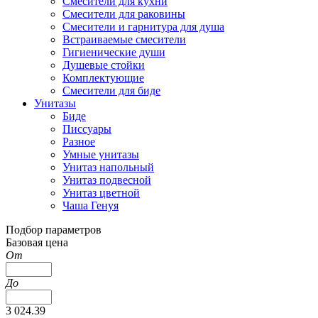
Смесители для кухни
Смесители для раковины
Смесители и гарнитура для душа
Встраиваемые смесители
Гигиенические души
Душевые стойки
Комплектующие
Смесители для биде
Унитазы
Биде
Писсуары
Разное
Умные унитазы
Унитаз напольный
Унитаз подвесной
Унитаз цветной
Чаша Генуя
Подбор параметров
Базовая цена
От
До
3 024.39