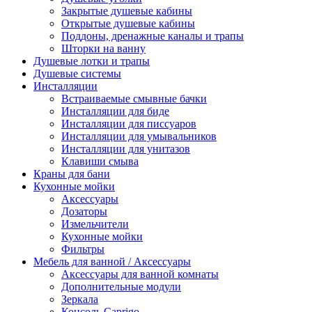
Закрытые душевые кабины
Открытые душевые кабины
Поддоны, дренажные каналы и трапы
Шторки на ванну
Душевые лотки и трапы
Душевые системы
Инсталляции
Встраиваемые смывные бачки
Инсталляции для биде
Инсталляции для писсуаров
Инсталляции для умывальников
Инсталляции для унитазов
Клавиши смыва
Краны для бани
Кухонные мойки
Аксессуары
Дозаторы
Измельчители
Кухонные мойки
Фильтры
Мебель для ванной / Аксессуары
Аксессуары для ванной комнаты
Дополнительные модули
Зеркала
Консоль Caprigo