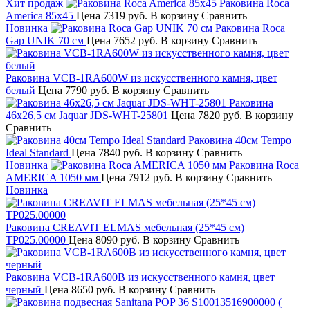
Хит продаж
Раковина Roca
America 85х45
Цена
7319 руб.
В корзину
Сравнить
Новинка
Раковина Roca
Gap UNIK 70 см
Цена
7652 руб.
В корзину
Сравнить
Раковина VCB-1RA600W из искусственного камня, цвет
белый
Цена
7790 руб.
В корзину
Сравнить
Раковина
46x26,5 см Jaquar JDS-WHT-25801
Цена
7820 руб.
В корзину
Сравнить
Раковина 40см Tempo
Ideal Standard
Цена
7840 руб.
В корзину
Сравнить
Новинка
Раковина Roca
AMERICA 1050 мм
Цена
7912 руб.
В корзину
Сравнить
Новинка
Раковина CREAVIT ELMAS мебельная (25*45 см)
TP025.00000
Цена
8090 руб.
В корзину
Сравнить
Раковина VCB-1RA600B из искусственного камня, цвет
черный
Цена
8650 руб.
В корзину
Сравнить