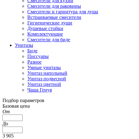
Смесители для кухни
Смесители для раковины
Смесители и гарнитура для душа
Встраиваемые смесители
Гигиенические души
Душевые стойки
Комплектующие
Смесители для биде
Унитазы
Биде
Писсуары
Разное
Умные унитазы
Унитаз напольный
Унитаз подвесной
Унитаз цветной
Чаша Генуя
Подбор параметров
Базовая цена
От
До
3 905