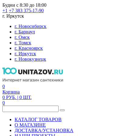
Будни с 8:30 до 18:00
+1
+7 383 375-17-90
г. Иркутск
г. Новосибирск
г. Барнаул
г. Омск
г. Томск
г. Красноярск
г. Иркутск
г. Новокузнецк
0
Корзина
0
РУБ.
| 0
ШТ.
0
КАТАЛОГ ТОВАРОВ
О МАГАЗИНЕ
ДОСТАВКА/УСТАНОВКА
НАШИ ПРОЕКТЫ