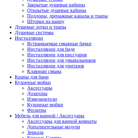
Закрытые душевые кабины
Открытые душевые кабины
Поддоны, дренажные каналы и трапы
Шторки на ванну
Душевые лотки и трапы
Душевые системы
Инсталляции
Встраиваемые смывные бачки
Инсталляции для биде
Инсталляции для писсуаров
Инсталляции для умывальников
Инсталляции для унитазов
Клавиши смыва
Краны для бани
Кухонные мойки
Аксессуары
Дозаторы
Измельчители
Кухонные мойки
Фильтры
Мебель для ванной / Аксессуары
Аксессуары для ванной комнаты
Дополнительные модули
Зеркала
Консоль Caprigo