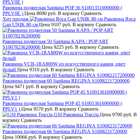
Раковина подвесная Sanitana POP 36 S10013516900000 (
PPLV0E )
Цена
8690 руб.
В корзину
Сравнить
Хит продаж
Раковина Roca
Gap UNIK 80 см
Цена
9107 руб.
В корзину
Сравнить
Раковина подвесная 50 Sanitana KAPA / POP ART
S10078236200000
Цена
9225 руб.
В корзину
Сравнить
Раковина VCB-1RA800W из искусственного камня, цвет
белый
Цена
9310 руб.
В корзину
Сравнить
Раковина подвесная 60 Sanitana REGINA S10082217200000
Цена
9471 руб.
В корзину
Сравнить
Раковина подвесная Sanitana POP 45 S10013616900000 (
PPLV1 )
Цена
9570 руб.
В корзину
Сравнить
GSI Раковина Traccia
Цена
9700 руб.
В
корзину
Сравнить
Раковина подвесная 66 Sanitana REGINA S1008231720000
Цена
10066 руб.
В корзину
Сравнить