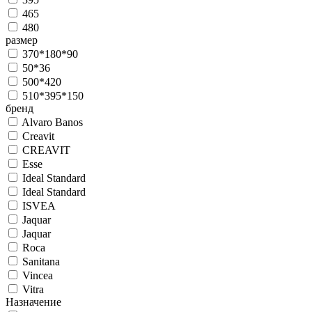
465
480
размер
370*180*90
50*36
500*420
510*395*150
бренд
Alvaro Banos
Creavit
CREAVIT
Esse
Ideal Standard
Ideal Standard
ISVEA
Jaquar
Jaquar
Roca
Sanitana
Vincea
Vitra
Назначение