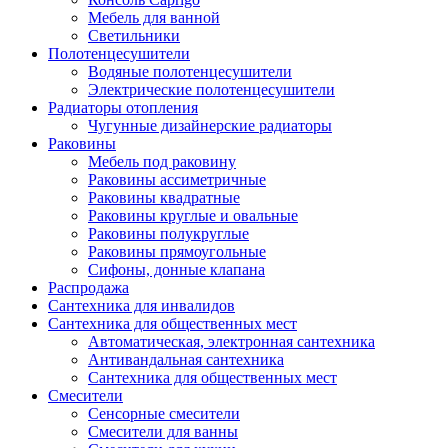
Мебель для ванной
Светильники
Полотенцесушители
Водяные полотенцесушители
Электрические полотенцесушители
Радиаторы отопления
Чугунные дизайнерские радиаторы
Раковины
Мебель под раковину
Раковины ассиметричные
Раковины квадратные
Раковины круглые и овальные
Раковины полукруглые
Раковины прямоугольные
Сифоны, донные клапана
Распродажа
Сантехника для инвалидов
Сантехника для общественных мест
Автоматическая, электронная сантехника
Антивандальная сантехника
Сантехника для общественных мест
Смесители
Сенсорные смесители
Смесители для ванны