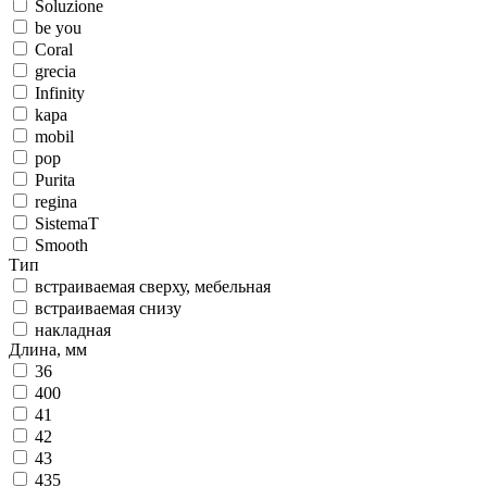
Soluzione
be you
Coral
grecia
Infinity
kapa
mobil
pop
Purita
regina
SistemaT
Smooth
Тип
встраиваемая сверху, мебельная
встраиваемая снизу
накладная
Длина, мм
36
400
41
42
43
435