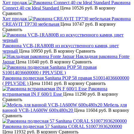
Хит продаж
Раковина
Connect 40 см Ideal Standard
Цена
10526 руб.
В корзину
Сравнить
Хит продаж
Раковина
CREAVIT TP730 мебельная
Цена
10747 руб.
В корзину
Сравнить
Раковина VCB-1RA800B из искусственного камня, цвет
черный
Цена
10950 руб.
В корзину
Сравнить
Накладная раковина Fonte
Jaquar
Цена
11040 руб.
В корзину
Сравнить
Раковина подвесная Sanitana POP 58 правая S10014036600000
( PPLV5DE )
Цена
11041 руб.
В корзину
Сравнить
Раковина
встраиваемая IN F 600/1 Esse
Цена
11290 руб.
В корзину
Сравнить
Мебель для
ванной VCB-1A600W 600х480х20
Цена
11604 руб.
В корзину
Сравнить
Раковина подвесная 57 Sanitana CORAL S10073936200000
Цена
11932 руб.
В корзину
Сравнить