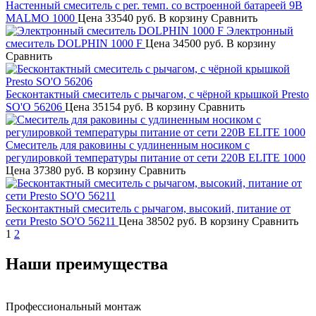
Настенный смеситель с рег. темп. со встроенной батареей 9В
MALMO 1000
Цена
33540 руб.
В корзину
Сравнить
Электронный
смеситель DOLPHIN 1000 F
Цена
34500 руб.
В корзину
Сравнить
Бесконтактный смеситель с рычагом, с чёрной крышкой Presto
SO'O 56206
Цена
35154 руб.
В корзину
Сравнить
Смеситель для раковины с удлиненным носиком с
регулировкой температуры питание от сети 220В ELITE 1000
Цена
37380 руб.
В корзину
Сравнить
Бесконтактный смеситель с рычагом, высокий, питание от
сети Presto SO'O 56211
Цена
38502 руб.
В корзину
Сравнить
1
2
Наши преимущества
Профессиональный монтаж