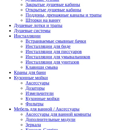
Закрытые душевые кабины
Открытые душевые кабины
Поддоны, дренажные каналы и трапы
Шторки на ванну
Душевые лотки и трапы
Душевые системы
Инсталляции
Встраиваемые смывные бачки
Инсталляции для биде
Инсталляции для писсуаров
Инсталляции для умывальников
Инсталляции для унитазов
Клавиши смыва
Краны для бани
Кухонные мойки
Аксессуары
Дозаторы
Измельчители
Кухонные мойки
Фильтры
Мебель для ванной / Аксессуары
Аксессуары для ванной комнаты
Дополнительные модули
Зеркала
Консоль Caprigo