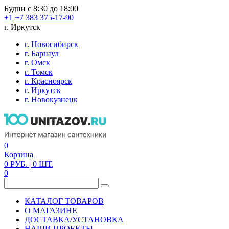
Будни с 8:30 до 18:00
+1
+7 383 375-17-90
г. Иркутск
г. Новосибирск
г. Барнаул
г. Омск
г. Томск
г. Красноярск
г. Иркутск
г. Новокузнецк
0
Корзина
0
РУБ.
| 0
ШТ.
0
КАТАЛОГ ТОВАРОВ
О МАГАЗИНЕ
ДОСТАВКА/УСТАНОВКА
НАШИ ПРОЕКТЫ