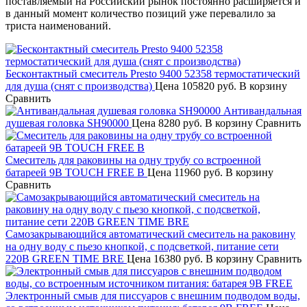
поставляемый на Российский рынок постоянно расширяется и
в данный момент количество позиций уже перевалило за
триста наименований.
Бесконтактный смеситель Presto 9400 52358 термостатический
для душа (снят с производства)
Цена
105820 руб.
В корзину
Сравнить
Антивандальная
душевая головка SH90000
Цена
8280 руб.
В корзину
Сравнить
Смеситель для раковины на одну трубу со встроенной
батареей 9В TOUCH FREE B
Цена
11960 руб.
В корзину
Сравнить
Самозакрывающийся автоматический смеситель на раковину
на одну воду с пьезо кнопкой, с подсветкой, питание сети
220В GREEN TIME BRE
Цена
16380 руб.
В корзину
Сравнить
Электронный смыв для писсуаров с внешним подводом воды,