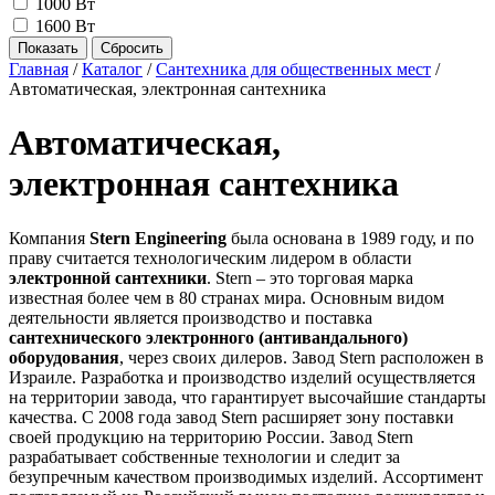
1000 Вт
1600 Вт
Главная
/
Каталог
/
Сантехника для общественных мест
/
Автоматическая, электронная сантехника
Автоматическая,
электронная сантехника
Компания
Stern Engineering
была основана в 1989 году, и по
праву считается технологическим лидером в области
электронной сантехники
. Stern – это торговая марка
известная более чем в 80 странах мира. Основным видом
деятельности является производство и поставка
сантехнического электронного (антивандального)
оборудования
, через своих дилеров. Завод Stern расположен в
Израиле. Разработка и производство изделий осуществляется
на территории завода, что гарантирует высочайшие стандарты
качества. С 2008 года завод Stern расширяет зону поставки
своей продукцию на территорию России. Завод Stern
разрабатывает собственные технологии и следит за
безупречным качеством производимых изделий. Ассортимент