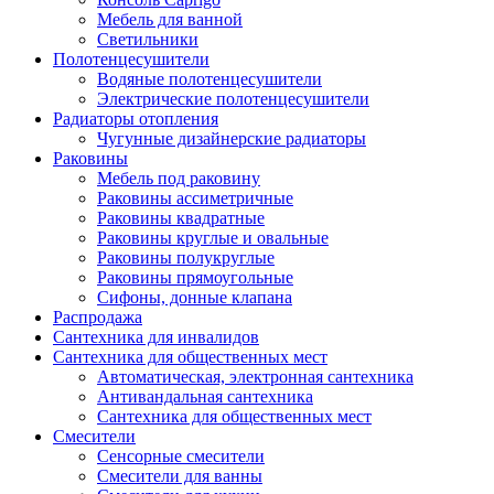
Мебель для ванной
Светильники
Полотенцесушители
Водяные полотенцесушители
Электрические полотенцесушители
Радиаторы отопления
Чугунные дизайнерские радиаторы
Раковины
Мебель под раковину
Раковины ассиметричные
Раковины квадратные
Раковины круглые и овальные
Раковины полукруглые
Раковины прямоугольные
Сифоны, донные клапана
Распродажа
Сантехника для инвалидов
Сантехника для общественных мест
Автоматическая, электронная сантехника
Антивандальная сантехника
Сантехника для общественных мест
Смесители
Сенсорные смесители
Смесители для ванны