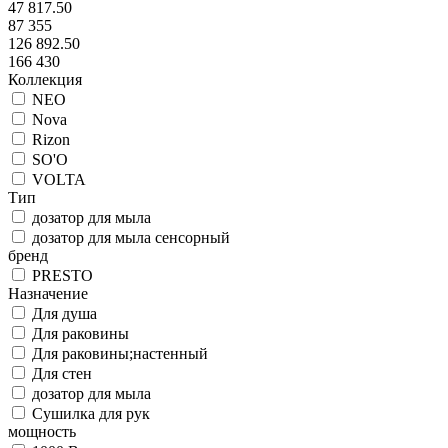
47 817.50
87 355
126 892.50
166 430
Коллекция
NEO
Nova
Rizon
SO'O
VOLTA
Тип
дозатор для мыла
дозатор для мыла сенсорный
бренд
PRESTO
Назначение
Для душа
Для раковины
Для раковины;настенный
Для стен
дозатор для мыла
Сушилка для рук
мощность