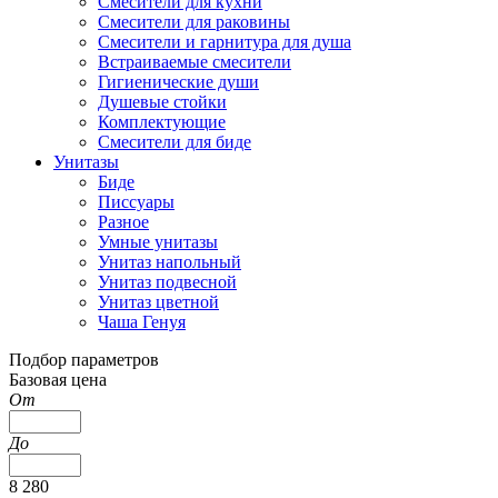
Смесители для кухни
Смесители для раковины
Смесители и гарнитура для душа
Встраиваемые смесители
Гигиенические души
Душевые стойки
Комплектующие
Смесители для биде
Унитазы
Биде
Писсуары
Разное
Умные унитазы
Унитаз напольный
Унитаз подвесной
Унитаз цветной
Чаша Генуя
Подбор параметров
Базовая цена
От
До
8 280