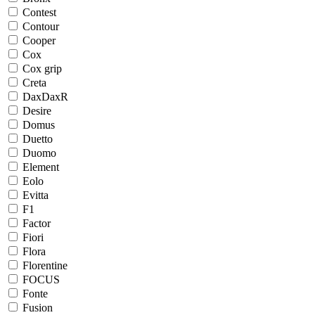
Contest
Contour
Cooper
Cox
Cox grip
Creta
DaxDaxR
Desire
Domus
Duetto
Duomo
Element
Eolo
Evitta
F1
Factor
Fiori
Flora
Florentine
FOCUS
Fonte
Fusion