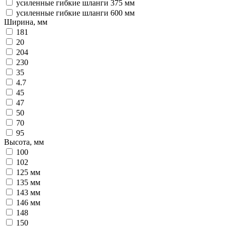
усиленные гибкие шланги 375 мм
усиленные гибкие шланги 600 мм
Ширина, мм
181
20
204
230
35
4.7
45
47
50
70
95
Высота, мм
100
102
125 мм
135 мм
143 мм
146 мм
148
150