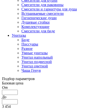
Смесители для кухни
Смесители для раковины
Смесители и гарнитура для душа
Встраиваемые смесители
Гигиенические души
Душевые стойки
Комплектующие
Смесители для биде
Унитазы
Биде
Писсуары
Разное
Умные унитазы
Унитаз напольный
Унитаз подвесной
Унитаз цветной
Чаша Генуя
Подбор параметров
Базовая цена
От
До
3 454