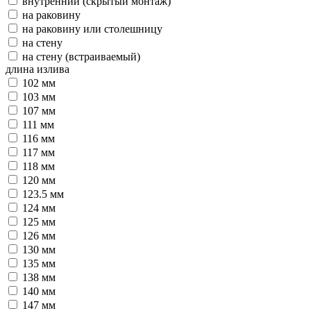
внутренний (скрытый монтаж)
на раковину
на раковину или столешницу
на стену
на стену (встраиваемый)
длина излива
102 мм
103 мм
107 мм
111 мм
116 мм
117 мм
118 мм
120 мм
123.5 мм
124 мм
125 мм
126 мм
130 мм
135 мм
138 мм
140 мм
147 мм