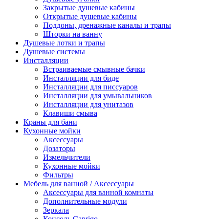
Закрытые душевые кабины
Открытые душевые кабины
Поддоны, дренажные каналы и трапы
Шторки на ванну
Душевые лотки и трапы
Душевые системы
Инсталляции
Встраиваемые смывные бачки
Инсталляции для биде
Инсталляции для писсуаров
Инсталляции для умывальников
Инсталляции для унитазов
Клавиши смыва
Краны для бани
Кухонные мойки
Аксессуары
Дозаторы
Измельчители
Кухонные мойки
Фильтры
Мебель для ванной / Аксессуары
Аксессуары для ванной комнаты
Дополнительные модули
Зеркала
Консоль Caprigo