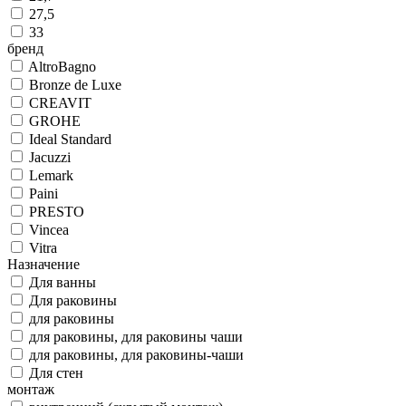
27,5
33
бренд
AltroBagno
Bronze de Luxe
CREAVIT
GROHE
Ideal Standard
Jacuzzi
Lemark
Paini
PRESTO
Vincea
Vitra
Назначение
Для ванны
Для раковины
для раковины
для раковины, для раковины чаши
для раковины, для раковины-чаши
Для стен
монтаж