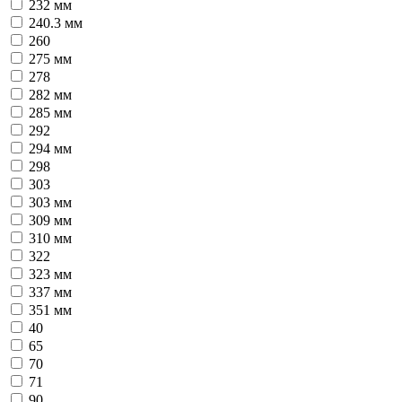
232 мм
240.3 мм
260
275 мм
278
282 мм
285 мм
292
294 мм
298
303
303 мм
309 мм
310 мм
322
323 мм
337 мм
351 мм
40
65
70
71
90