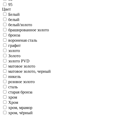
95
Цвет
Белый
белый
белый/золото
брашированное золото
бронза
вороненая сталь
графит
золото
Золото
золото PVD
матовое золото
матовое золото, черный
никель
розовое золото
сталь
старая бронза
хром
Хром
хром, мрамор
хром, чёрный