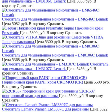
для умывальника – LM3106C Lemark
Цена
5038 руб.
В
корзину
Сравнить
Смеситель для умывальника монолитный – LM6546C Lemark
Цена
5082 руб.
В корзину
Сравнить
Jaquar Нажимной кран
Pressmatic
Цена
5300 руб.
В корзину
Сравнить
Смеситель VITRA
Juno для раковины
Цена
5300 руб.
В корзину
Сравнить
Смеситель для умывальника монолитный – LM0106C Lemark
Цена
5368 руб.
В корзину
Сравнить
Смеситель
для умывальника – LM3107C Lemark
Цена
5456 руб.
В
корзину
Сравнить
Порционный кран PAINI, хром CROMO3 (CR)
Цена
5500 руб.
В корзину
Сравнить
52CR537
порционный кран для раковины
Цена
5500 руб.
В корзину
Сравнить
Смеситель Lemark Pramen LM3307C для раковины
Цена
5522