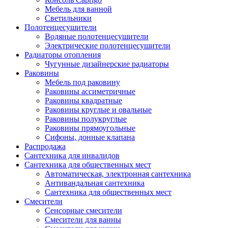
Мебель для ванной
Светильники
Полотенцесушители
Водяные полотенцесушители
Электрические полотенцесушители
Радиаторы отопления
Чугунные дизайнерские радиаторы
Раковины
Мебель под раковину
Раковины ассиметричные
Раковины квадратные
Раковины круглые и овальные
Раковины полукруглые
Раковины прямоугольные
Сифоны, донные клапана
Распродажа
Сантехника для инвалидов
Сантехника для общественных мест
Автоматическая, электронная сантехника
Антивандальная сантехника
Сантехника для общественных мест
Смесители
Сенсорные смесители
Смесители для ванны