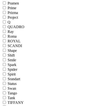
Pramen
Prime
Prizma
Project
Q
QUADRO
Ray
Roma
ROYAL
SCANDI
Shape
Shift
Smile
Spark
Spider
Spirit
Srandart
Status
Swan
Tango
Tank
TIFFANY