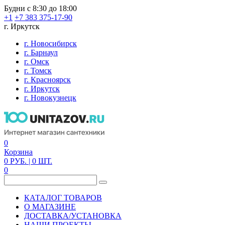
Будни с 8:30 до 18:00
+1
+7 383 375-17-90
г. Иркутск
г. Новосибирск
г. Барнаул
г. Омск
г. Томск
г. Красноярск
г. Иркутск
г. Новокузнецк
0
Корзина
0
РУБ.
| 0
ШТ.
0
КАТАЛОГ ТОВАРОВ
О МАГАЗИНЕ
ДОСТАВКА/УСТАНОВКА
НАШИ ПРОЕКТЫ