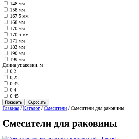
148 мм
158 мм
167.5 мм
168 мм
170 мм
170.5 мм
171 мм
183 мм
190 мм
199 мм
Длина упаковки, м
0,2
0,25
0,35
0,4
0,45
Главная
/
Каталог
/
Смесители
/
Смесители для раковины
Смесители для раковины