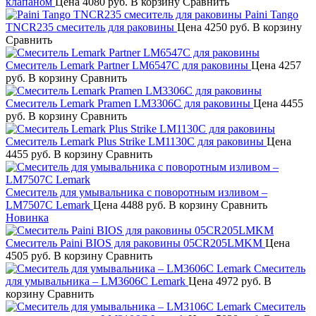
клапаном
Цена
4080 руб.
В корзину
Сравнить
Paini Tango
TNCR235 смеситель для раковины
Цена
4250 руб.
В корзину
Сравнить
Смеситель Lemark Partner LM6547C для раковины
Цена
4257
руб.
В корзину
Сравнить
Смеситель Lemark Pramen LM3306C для раковины
Цена
4455
руб.
В корзину
Сравнить
Смеситель Lemark Plus Strike LM1130C для раковины
Цена
4455 руб.
В корзину
Сравнить
Смеситель для умывальника с поворотным изливом –
LM7507C Lemark
Цена
4488 руб.
В корзину
Сравнить
Новинка
Смеситель Paini BIOS для раковины 05CR205LMKM
Цена
4505 руб.
В корзину
Сравнить
Смеситель
для умывальника – LM3606C Lemark
Цена
4972 руб.
В
корзину
Сравнить
Смеситель