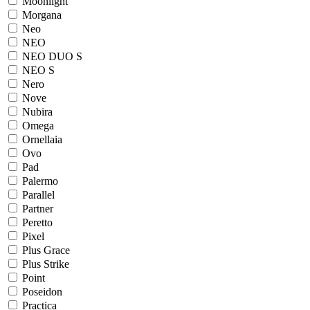
Moonlight
Morgana
Neo
NEO
NEO DUO S
NEO S
Nero
Nove
Nubira
Omega
Ornellaia
Ovo
Pad
Palermo
Parallel
Partner
Peretto
Pixel
Plus Grace
Plus Strike
Point
Poseidon
Practica