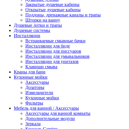
Закрытые душевые кабины
Открытые душевые кабины
Поддоны, дренажные каналы и трапы
Шторки на ванну
Душевые лотки и трапы
Душевые системы
Инсталляции
Встраиваемые смывные бачки
Инсталляции для биде
Инсталляции для писсуаров
Инсталляции для умывальников
Инсталляции для унитазов
Клавиши смыва
Краны для бани
Кухонные мойки
Аксессуары
Дозаторы
Измельчители
Кухонные мойки
Фильтры
Мебель для ванной / Аксессуары
Аксессуары для ванной комнаты
Дополнительные модули
Зеркала
Консоль Caprigo