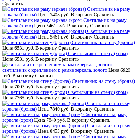
Сравнить
Светильник на раму
зеркала (бронза)
Цена
5408 руб.
В корзину
Сравнить
Светильник на раму
зеркала (хром)
Цена
5461 руб.
В корзину
Сравнить
Светильник на раму
зеркала (бронза)
Цена
5461 руб.
В корзину
Сравнить
Светильник на стену (бронза)
Цена
6531 руб.
В корзину
Сравнить
Светильник на стену (хром)
Цена
6531 руб.
В корзину
Сравнить
светильник с креплением к рамке зеркала, золото
Цена
6920
руб.
В корзину
Сравнить
Светильник на стену (бронза)
Цена
7007 руб.
В корзину
Сравнить
Светильник на стену (хром)
Цена
7765 руб.
В корзину
Сравнить
Светильник на раму
зеркала (бронза)
Цена
7840 руб.
В корзину
Сравнить
Светильник на раму
зеркала (хром)
Цена
7840 руб.
В корзину
Сравнить
Светильник на раму
зеркала (бронза)
Цена
8453 руб.
В корзину
Сравнить
Светильник на раму