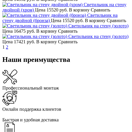
Светильник на стену
двойной (хром)
Цена
15520 руб.
В корзину
Сравнить
Светильник на
стену двойной (бронза)
Цена
15520 руб.
В корзину
Сравнить
Светильник на стену (золото)
Цена
16475 руб.
В корзину
Сравнить
Светильник на стену (золото)
Цена
17421 руб.
В корзину
Сравнить
1
2
Наши преимущества
Профессиональный монтаж
Онлайн поддержка клиентов
Быстрая и удобная доставка