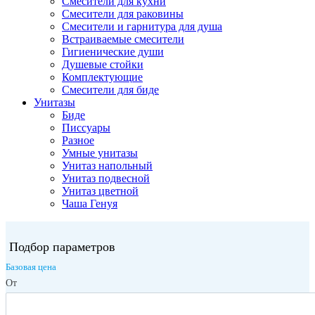
Смесители для кухни
Смесители для раковины
Смесители и гарнитура для душа
Встраиваемые смесители
Гигиенические души
Душевые стойки
Комплектующие
Смесители для биде
Унитазы
Биде
Писсуары
Разное
Умные унитазы
Унитаз напольный
Унитаз подвесной
Унитаз цветной
Чаша Генуя
Подбор параметров
Базовая цена
От