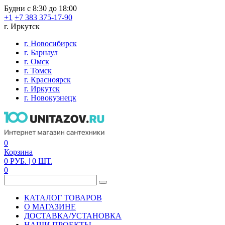
Будни с 8:30 до 18:00
+1
+7 383 375-17-90
г. Иркутск
г. Новосибирск
г. Барнаул
г. Омск
г. Томск
г. Красноярск
г. Иркутск
г. Новокузнецк
0
Корзина
0
РУБ.
| 0
ШТ.
0
КАТАЛОГ ТОВАРОВ
О МАГАЗИНЕ
ДОСТАВКА/УСТАНОВКА
НАШИ ПРОЕКТЫ