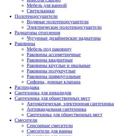
Мебель для ванной
Светильники
Полотенцесушители
Водяные полотенцесушители
Электрические полотенцесушители
Радиаторы отопления
Чугунные дизайнерские радиаторы
Раковины
Мебель под раковину
Раковины ассиметричные
Раковины квадратные
Раковины круглые и овальные
Раковины полукруглые
Раковины прямоугольные
Сифоны, донные клапана
Распродажа
Сантехника для инвалидов
Сантехника для общественных мест
Автоматическая, электронная сантехника
Антивандальная сантехника
Сантехника для общественных мест
Смесители
Сенсорные смесители
Смесители для ванны