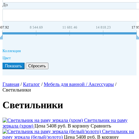
До
407.92
8 544.69
11 681.46
14 818.23
17 9
Коллекция
Цвет
Главная
/
Каталог
/
Мебель для ванной / Аксессуары
/
Светильники
Светильники
Светильник на раму
зеркала (хром)
Цена
5408 руб.
В корзину
Сравнить
Светильник на
раму зеркала (белый/золото)
Цена
5408 руб.
В корзину