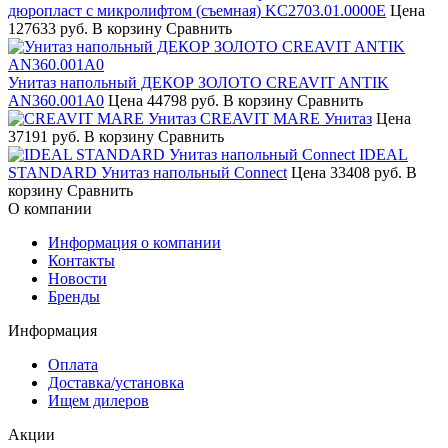
дюропласт с микролифтом (съемная) KC2703.01.0000E
Цена
127633 руб.
В корзину
Сравнить
Унитаз напольный ДЕКОР ЗОЛОТО CREAVIT ANTIK
AN360.001A0
Цена
44798 руб.
В корзину
Сравнить
CREAVIT MARE Унитаз
Цена
37191 руб.
В корзину
Сравнить
IDEAL
STANDARD Унитаз напольный Connect
Цена
33408 руб.
В
корзину
Сравнить
О компании
Информация о компании
Контакты
Новости
Бренды
Информация
Оплата
Доставка/установка
Ищем дилеров
Акции