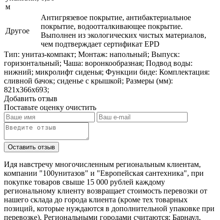
м
Антигрязевое покрытие, антибактериальное
покрытие, водоотталкивающее покрытие.
Другое
Выполнен из экологических чистых материалов,
чем подтверждает сертификат EPD
Тип: унитаз-компакт; Монтаж: напольный; Выпуск:
горизонтальный; Чаша: воронкообразная; Подвод воды:
нижний; микролифт сиденья; Функции биде: Комплектация:
сливной бачок; сиденье с крышкой; Размеры (мм):
821x366x693;
Добавить отзыв
Поставьте оценку
очистить
Идя навстречу многочисленным региональным клиентам,
компании "100унитазов" и "Европейская сантехника", при
покупке товаров свыше 15 000 рублей каждому
региональному клиенту возвращает стоимость перевозки от
нашего склада до города клиента (кроме тех товарных
позиций, которые нуждаются в дополнительной упаковке при
перевозке). Региональными городами считаются: Барнаул,