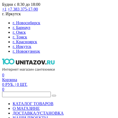
Будни с 8:30 до 18:00
+1
+7 383 375-17-90
г. Иркутск
г. Новосибирск
г. Барнаул
г. Омск
г. Томск
г. Красноярск
г. Иркутск
г. Новокузнецк
0
Корзина
0
РУБ.
| 0
ШТ.
0
КАТАЛОГ ТОВАРОВ
О МАГАЗИНЕ
ДОСТАВКА/УСТАНОВКА
НАШИ ПРОЕКТЫ