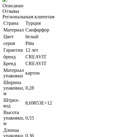
Описание
Отзывы
Региональным клиентам
Страна
Турция
Материал
Санфарфор
Цвет
белый
серия
Pitta
Гарантия
12 лет
бренд
CREAVIT
Бренд
CREAVIT
Материал
картон
упаковки
Ширина
упаковки,
0,28
м
Штрих-
8,69853E+12
код
Высота
упаковки,
0,55
м
Длинаа
упаковки,
0,36