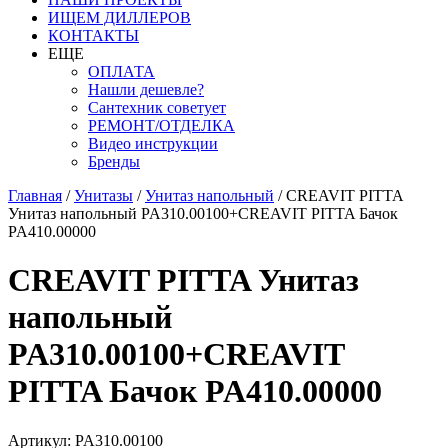
ИЩЕМ ДИЛЛЕРОВ
КОНТАКТЫ
ЕЩЕ
ОПЛАТА
Нашли дешевле?
Сантехник советует
РЕМОНТ/ОТДЕЛКА
Видео инструкции
Бренды
Главная
/
Унитазы
/
Унитаз напольный
/
CREAVIT PITTA
Унитаз напольный PA310.00100+CREAVIT PITTA Бачок
PA410.00000
CREAVIT PITTA Унитаз
напольный
PA310.00100+CREAVIT
PITTA Бачок PA410.00000
Артикул: PA310.00100