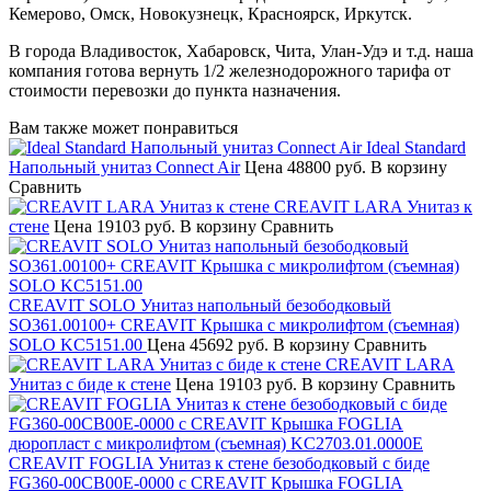
Кемерово, Омск, Новокузнецк, Красноярск, Иркутск.
В города Владивосток, Хабаровск, Чита, Улан-Удэ и т.д. наша
компания готова вернуть 1/2 железнодорожного тарифа от
стоимости перевозки до пункта назначения.
Вам также может понравиться
Ideal Standard
Напольный унитаз Connect Air
Цена
48800 руб.
В корзину
Сравнить
CREAVIT LARA Унитаз к
стене
Цена
19103 руб.
В корзину
Сравнить
CREAVIT SOLO Унитаз напольный безободковый
SO361.00100+ CREAVIT Крышка с микролифтом (съемная)
SOLO KC5151.00
Цена
45692 руб.
В корзину
Сравнить
CREAVIT LARA
Унитаз с биде к стене
Цена
19103 руб.
В корзину
Сравнить
CREAVIT FOGLIA Унитаз к стене безободковый с биде
FG360-00CB00E-0000 с CREAVIT Крышка FOGLIA