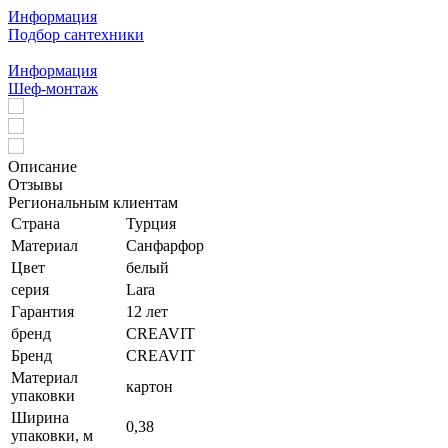
Информация
Подбор сантехники
Информация
Шеф-монтаж
Описание
Отзывы
Региональным клиентам
Страна
Турция
Материал
Санфарфор
Цвет
белый
серия
Lara
Гарантия
12 лет
бренд
CREAVIT
Бренд
CREAVIT
Материал
картон
упаковки
Ширина
0,38
упаковки, м