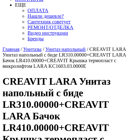
ЕЩЕ
ОПЛАТА
Нашли дешевле?
Сантехник советует
РЕМОНТ/ОТДЕЛКА
Видео инструкции
Бренды
Главная
/
Унитазы
/
Унитаз напольный
/
CREAVIT LARA
Унитаз напольный с биде LR310.00000+CREAVIT LARA
Бачок LR410.00000+CREAVIT Крышка термопласт с
микролифтом LARA KC1603.03.0000E
CREAVIT LARA Унитаз
напольный с биде
LR310.00000+CREAVIT
LARA Бачок
LR410.00000+CREAVIT
Крышка термопласт с