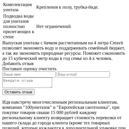
Комплектация
Крепления к полу, трубка-биде.
унитаза
Подводка воды
для унитазов
полностью
Нет ограничений
прилегающих к
стене
Выпуская унитазы с бачком рассчитанным на 4 литра Creavit
позволяет экономить воду и поддерживать семейный бюджет,
а так же экономить природные ресурсы. Поможет сэкономить
до 15 кубический метр воды в год семье из 4-х человек.
Добавить отзыв
Поставьте оценку
очистить
Идя навстречу многочисленным региональным клиентам,
компании "100унитазов" и "Европейская сантехника", при
покупке товаров свыше 15 000 рублей каждому
региональному клиенту возвращает стоимость перевозки от
нашего склада до города клиента (кроме тех товарных
позиций, которые нуждаются в дополнительной упаковке при