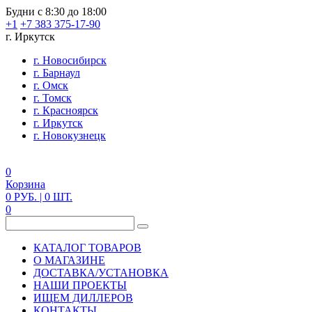
Будни с 8:30 до 18:00
+1
+7 383 375-17-90
г. Иркутск
г. Новосибирск
г. Барнаул
г. Омск
г. Томск
г. Красноярск
г. Иркутск
г. Новокузнецк
0
Корзина
0
РУБ.
| 0
ШТ.
0
КАТАЛОГ ТОВАРОВ
О МАГАЗИНЕ
ДОСТАВКА/УСТАНОВКА
НАШИ ПРОЕКТЫ
ИЩЕМ ДИЛЛЕРОВ
КОНТАКТЫ