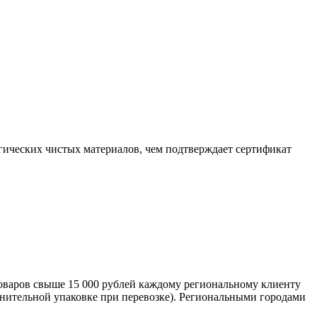
гических чистых материалов, чем подтверждает сертификат
оваров свыше 15 000 рублей каждому региональному клиенту
лнительной упаковке при перевозке). Региональными городами