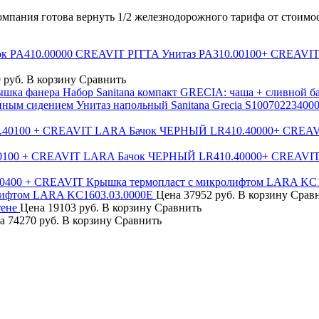
компания готова вернуть 1/2 железнодорожного тарифа от стоимо
CREAVIT PITTA Унитаз PA310.00100+ CREAVIT 
 руб.
В корзину
Сравнить
Набор Sanitana компакт GRECIA: чаша + сливной б
Унитаз напольный Sanitana Grecia S10070223400
0100 + CREAVIT LARA Бачок ЧЕРНЫЙ LR410.40000+ CREAVIT
лифтом LARA KC1603.03.0000E
Цена
37952 руб.
В корзину
Срав
ене
Цена
19103 руб.
В корзину
Сравнить
а
74270 руб.
В корзину
Сравнить