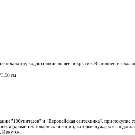
ое покрытие, водоотталкивающее покрытие. Выполнен из эколо
3.50 см
нии "100унитазов" и "Европейская сантехника", при покупке т
лиента (кроме тех товарных позиций, которые нуждаются в допо
, Иркутск.