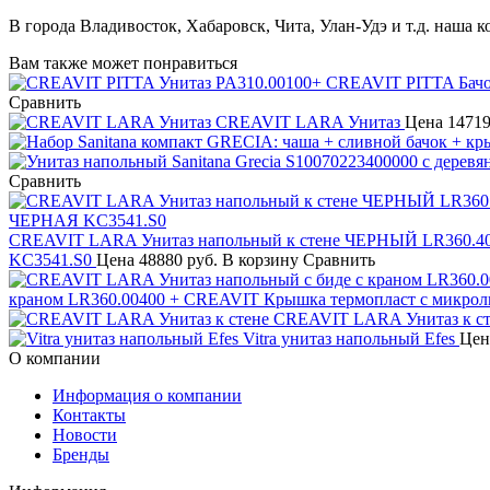
В города Владивосток, Хабаровск, Чита, Улан-Удэ и т.д. наша 
Вам также может понравиться
Сравнить
CREAVIT LARA Унитаз
Цена
14719
Сравнить
CREAVIT LARA Унитаз напольный к стене ЧЕРНЫЙ LR360.4
KC3541.S0
Цена
48880 руб.
В корзину
Сравнить
краном LR360.00400 + CREAVIT Крышка термопласт с микро
CREAVIT LARA Унитаз к ст
Vitra унитаз напольный Efes
Цен
О компании
Информация о компании
Контакты
Новости
Бренды