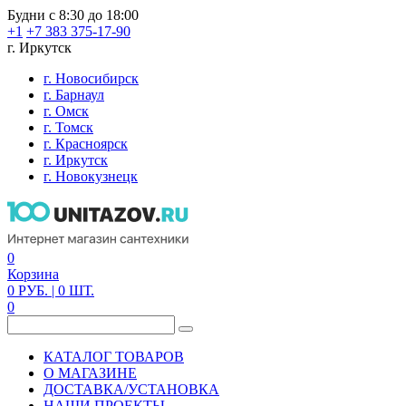
Будни с 8:30 до 18:00
+1
+7 383 375-17-90
г. Иркутск
г. Новосибирск
г. Барнаул
г. Омск
г. Томск
г. Красноярск
г. Иркутск
г. Новокузнецк
0
Корзина
0
РУБ.
| 0
ШТ.
0
КАТАЛОГ ТОВАРОВ
О МАГАЗИНЕ
ДОСТАВКА/УСТАНОВКА
НАШИ ПРОЕКТЫ