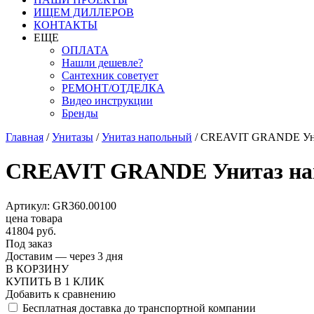
ИЩЕМ ДИЛЛЕРОВ
КОНТАКТЫ
ЕЩЕ
ОПЛАТА
Нашли дешевле?
Сантехник советует
РЕМОНТ/ОТДЕЛКА
Видео инструкции
Бренды
Главная
/
Унитазы
/
Унитаз напольный
/
CREAVIT GRANDE Унит
CREAVIT GRANDE Унитаз нап
Артикул: GR360.00100
цена товара
41804 руб.
Под заказ
Доставим — через 3 дня
В КОРЗИНУ
КУПИТЬ В 1 КЛИК
Добавить к сравнению
Бесплатная доставка до транспортной компании