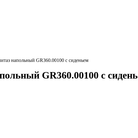
аз напольный GR360.00100 с сиденьем
ольный GR360.00100 с сиден