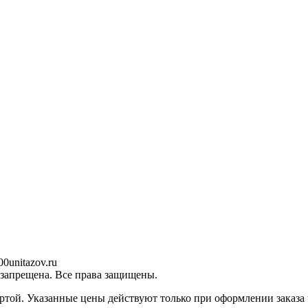
0unitazov.ru
 запрещена. Все права защищены.
ртой. Указанные цены действуют только при оформлении заказа ч