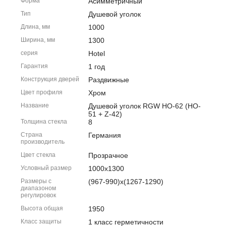
Форма
Асимметричный
Тип
Душевой уголок
Длина, мм
1000
Ширина, мм
1300
серия
Hotel
Гарантия
1 год
Конструкция дверей
Раздвижные
Цвет профиля
Хром
Название
Душевой уголок RGW HO-62 (HO-
51 + Z-42)
Толщина стекла
8
Страна
Германия
производитель
Цвет стекла
Прозрачное
Условный размер
1000x1300
Размеры с
(967-990)x(1267-1290)
диапазоном
регулировок
Высота общая
1950
Класс защиты
1 класс герметичности