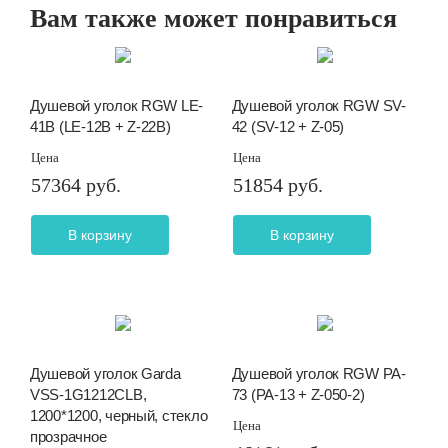
Вам также может понравиться
Душевой уголок RGW LE-
Душевой уголок RGW SV-
41B (LE-12B + Z-22B)
42 (SV-12 + Z-05)
Цена
Цена
57364 руб.
51854 руб.
В корзину
В корзину
Душевой уголок Garda
Душевой уголок RGW PA-
VSS-1G1212CLB,
73 (PA-13 + Z-050-2)
1200*1200, черный, стекло
Цена
прозрачное