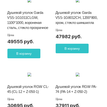
Душевой уголок Garda
Душевой уголок Garda
VSS-1G1011CLGM,
VSS-1G8012CH, 1200*800,
1100*1000, вороненая
хром, стекло шиншилла
сталь, стекло прозрачное
Цена
Цена
47982 руб.
49555 руб.
В корзину
В корзину
Душевой уголок RGW CL-
Душевой уголок RGW PA-
45 (CL-12 + Z-050-1)
74 (PA-14 + Z-050-2)
Цена
Цена
30695 руб.
37911 руб.