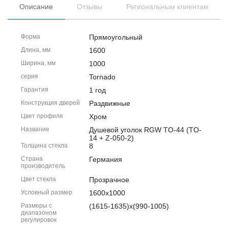
Описание
Отзывы
Региональным клиентам
Форма
Прямоугольный
Длина, мм
1600
Ширина, мм
1000
серия
Tornado
Гарантия
1 год
Конструкция дверей
Раздвижные
Цвет профиля
Хром
Название
Душевой уголок RGW TO-44 (TO-
14 + Z-050-2)
Толщина стекла
8
Страна
Германия
производитель
Цвет стекла
Прозрачное
Условный размер
1600x1000
Размеры с
(1615-1635)x(990-1005)
диапазоном
регулировок