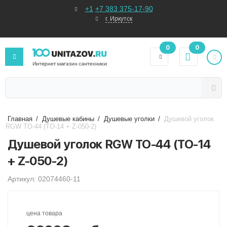
+1
+7 383 375-17-90
г. Иркутск
0
0
Главная
/
Душевые кабины
/
Душевые уголки
/
Душевой уголок
RGW TO-44 (TO-14 + Z-050-2)
Душевой уголок RGW TO-44 (TO-14
+ Z-050-2)
Артикул: 02074460-11
цена товара