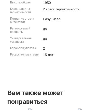
Высота общая
1950
Класс защиты
2 класс герметичности
герметичности
Покрытие стекла
Easy Clean
анти капля
Регулируемый
да
профиль
Универсальная
да
установка
Коробок в упаковке
2
Ресурс эксплуатации
15 лет
Вам также может
понравиться