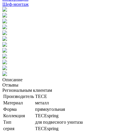
Шеф-монтаж
Описание
Отзывы
Региональным клиентам
Производитель
TECE
Материал
металл
Форма
прямоугольная
Коллекция
TECEspring
Тип
для подвесного унитаза
серия
TECEspring