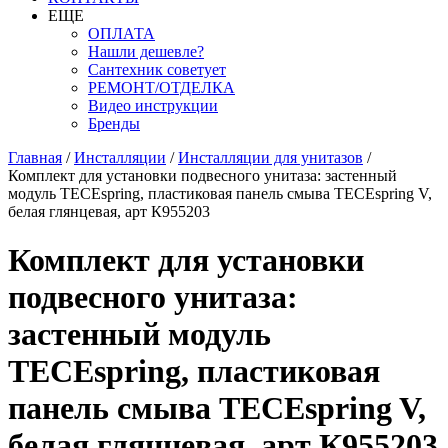
ЕЩЕ
ОПЛАТА
Нашли дешевле?
Сантехник советует
РЕМОНТ/ОТДЕЛКА
Видео инструкции
Бренды
Главная
/
Инсталляции
/
Инсталляции для унитазов
/
Комплект для установки подвесного унитаза: застенный
модуль TECEspring, пластиковая панель смыва TECEspring V,
белая глянцевая, арт К955203
Комплект для установки
подвесного унитаза:
застенный модуль
TECEspring, пластиковая
панель смыва TECEspring V,
белая глянцевая, арт К955203