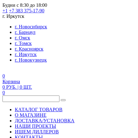
Будни с 8:30 до 18:00
+1
+7 383 375-17-90
г. Иркутск
г. Новосибирск
г. Барнаул
г. Омск
г. Томск
г. Красноярск
г. Иркутск
г. Новокузнецк
0
Корзина
0
РУБ.
| 0
ШТ.
0
КАТАЛОГ ТОВАРОВ
О МАГАЗИНЕ
ДОСТАВКА/УСТАНОВКА
НАШИ ПРОЕКТЫ
ИЩЕМ ДИЛЛЕРОВ
КОНТАКТЫ