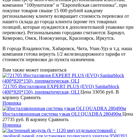
компании "100унитазов" и "Европейская сантехника", при
покупке товаров свыше 15 000 рублей каждому
региональному клиенту возвращает стоимость перевозки от
нашего склада до города клиента (кроме тех товарных
позиций, которые нуждаются в дополнительной упаковке при
перевозке). Региональными городами считаются: Барнаул,
Кемерово, Омск, Новокузнецк, Красноярск, Иркутск.
В города Владивосток, Хабаровск, Чита, Улан-Удэ и т.д. наша
компания готова вернуть 1/2 железнодорожного тарифа от
стоимости перевозки до пункта назначения.
Вам также может понравиться
721705 Инсталляция EXPERT PLUS (EVO) Sanitarblock
(400*820*150), пневматическая, OLI
Цена
33056 руб.
В
корзину
Сравнить
Новинка
Инсталляционная система узкая OLI QUADRA 280490м
Цена
27735 руб.
В корзину
Сравнить
Новинка