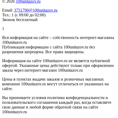
© 2026
100unitazov.ru
Email:
3751790@100unitazov.ru
Тел.: 1 (с 09:00 до 02:00)
Звонок бесплатный
1
Вся информация на сайте – собственность интернет-магазина
100unitazov.ru
Публикация информации с сайта 100unitazov.ru без
разрешения запрещена. Все права защищены.
Информация на сайте 100unitazov.ru не является публичной
офертой. Указанные цены действуют только при оформлении
заказа через интернет-магазин 100unitazov.ru
Цены в пунктах выдачи заказов и розничных магазинах
компании 100unitazov.ru могут отличаться от указанных на
сайте.
Вы принимаете условия политики конфиденциальности и
пользовательского соглашения каждый раз, когда оставляете
свои данные в любой форме обратной связи на сайте
100unitazov.ru