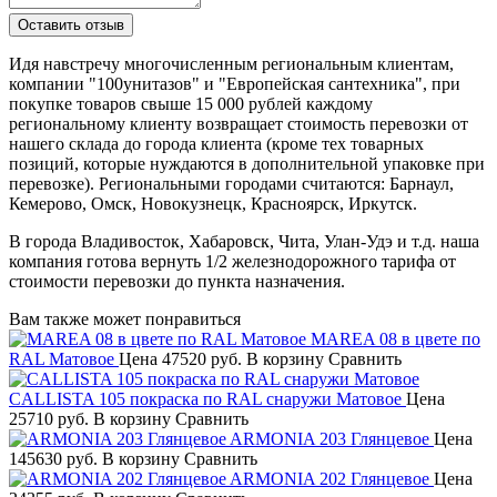
Идя навстречу многочисленным региональным клиентам,
компании "100унитазов" и "Европейская сантехника", при
покупке товаров свыше 15 000 рублей каждому
региональному клиенту возвращает стоимость перевозки от
нашего склада до города клиента (кроме тех товарных
позиций, которые нуждаются в дополнительной упаковке при
перевозке). Региональными городами считаются: Барнаул,
Кемерово, Омск, Новокузнецк, Красноярск, Иркутск.
В города Владивосток, Хабаровск, Чита, Улан-Удэ и т.д. наша
компания готова вернуть 1/2 железнодорожного тарифа от
стоимости перевозки до пункта назначения.
Вам также может понравиться
MAREA 08 в цвете по
RAL Матовое
Цена
47520 руб.
В корзину
Сравнить
CALLISTA 105 покраска по RAL снаружи Матовое
Цена
25710 руб.
В корзину
Сравнить
ARMONIA 203 Глянцевое
Цена
145630 руб.
В корзину
Сравнить
ARMONIA 202 Глянцевое
Цена