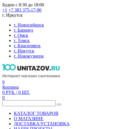
Будни с 8:30 до 18:00
+1
+7 383 375-17-90
г. Иркутск
г. Новосибирск
г. Барнаул
г. Омск
г. Томск
г. Красноярск
г. Иркутск
г. Новокузнецк
0
Корзина
0
РУБ.
| 0
ШТ.
0
КАТАЛОГ ТОВАРОВ
О МАГАЗИНЕ
ДОСТАВКА/УСТАНОВКА
НАШИ ПРОЕКТЫ