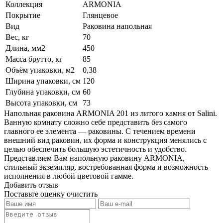
Коллекция
ARMONIA
Покрытие
Глянцевое
Вид
Раковина напольная
Вес, кг
70
Длина, мм2
450
Масса брутто, кг
85
Объём упаковки, м2
0,38
Ширина упаковки, см
120
Глубина упаковки, см
60
Высота упаковки, см
73
Напольная раковина ARMONIA 201 из литого камня от Salini.
Ванную комнату сложно себе представить без самого
главного ее элемента — раковины. С течением времени
внешний вид раковин, их форма и конструкция менялись с
целью обеспечить большую эстетичность и удобство.
Представляем Вам напольную раковину ARMONIA,
стильный экземпляр, востребованная форма и возможность
исполнения в любой цветовой гамме.
Добавить отзыв
Поставьте оценку
очистить