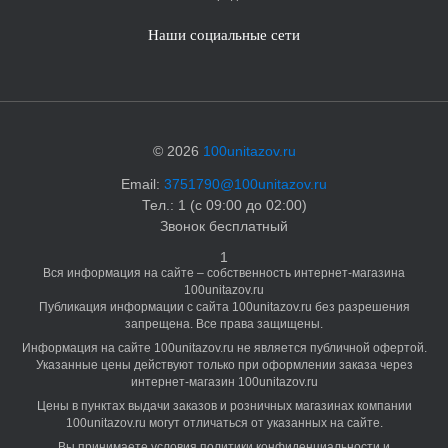
Наши социальные сети
© 2026
100unitazov.ru
Email:
3751790@100unitazov.ru
Тел.: 1 (с 09:00 до 02:00)
Звонок бесплатный
1
Вся информация на сайте – собственность интернет-магазина
100unitazov.ru
Публикация информации с сайта 100unitazov.ru без разрешения
запрещена. Все права защищены.
Информация на сайте 100unitazov.ru не является публичной офертой.
Указанные цены действуют только при оформлении заказа через
интернет-магазин 100unitazov.ru
Цены в пунктах выдачи заказов и розничных магазинах компании
100unitazov.ru могут отличаться от указанных на сайте.
Вы принимаете условия политики конфиденциальности и