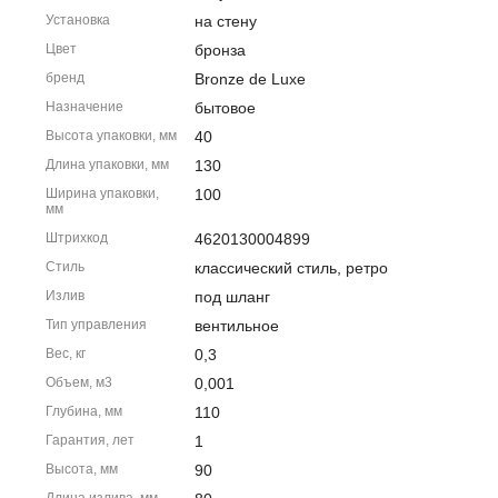
Установка
на стену
Цвет
бронза
бренд
Bronze de Luxe
Назначение
бытовое
Высота упаковки, мм
40
Длина упаковки, мм
130
Ширина упаковки,
100
мм
Штрихкод
4620130004899
Стиль
классический стиль, ретро
Излив
под шланг
Тип управления
вентильное
Вес, кг
0,3
Объем, м3
0,001
Глубина, мм
110
Гарантия, лет
1
Высота, мм
90