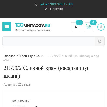
+1
+7 383 375-17-90
г. Иркутск
0
0
Главная
/
Краны для бани
/
21599/2 Сливной кран (насадка под
шланг)
21599/2 Сливной кран (насадка под
шланг)
Артикул: 21599/2
цена товара