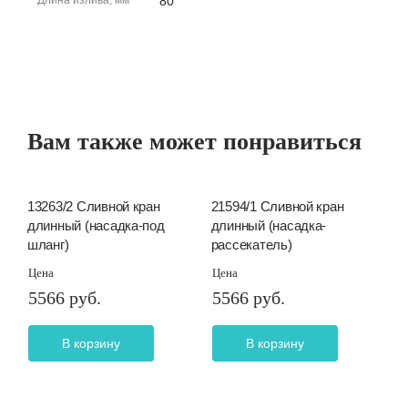
Длина излива, мм
80
Вам также может понравиться
13263/2 Сливной кран
21594/1 Сливной кран
длинный (насадка-под
длинный (насадка-
шланг)
рассекатель)
Цена
Цена
5566 руб.
5566 руб.
В корзину
В корзину